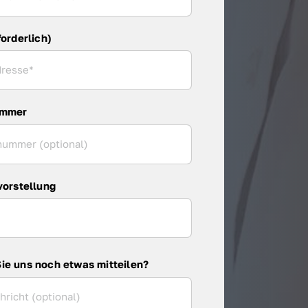
forderlich)
ummer
vorstellung
ie uns noch etwas mitteilen?