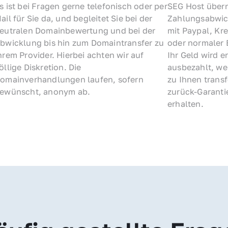
s ist bei Fragen gerne telefonisch oder per 
SEG Host übern
ail für Sie da, und begleitet Sie bei der 
Zahlungsabwick
eutralen Domainbewertung und bei der 
mit Paypal, Kre
bwicklung bis hin zum Domaintransfer zu 
oder normaler 
hrem Provider. Hierbei achten wir auf 
Ihr Geld wird e
öllige Diskretion. Die 
ausbezahlt, we
omainverhandlungen laufen, sofern 
zu Ihnen trans
ewünscht, anonym ab.
zurück-Garantie
erhalten.