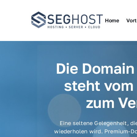
Home
Vort
Die Domain 
steht vom 
zum Ve
Eine seltene Gelegenheit, die
wiederholen wird. Premium-Do