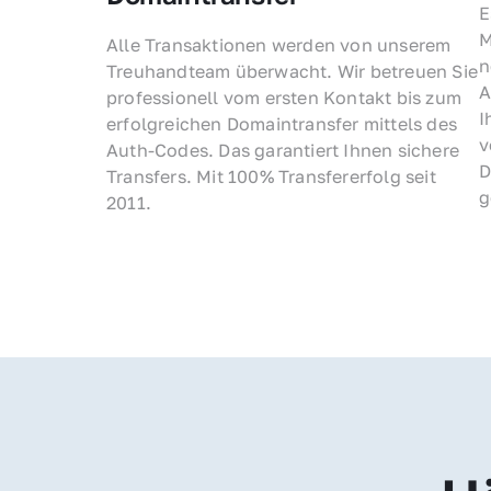
E
M
Alle Transaktionen werden von unserem 
n
Treuhandteam überwacht. Wir betreuen Sie 
A
professionell vom ersten Kontakt bis zum 
I
erfolgreichen Domaintransfer mittels des 
v
Auth-Codes. Das garantiert Ihnen sichere 
D
Transfers. Mit 100% Transfererfolg seit 
g
2011.