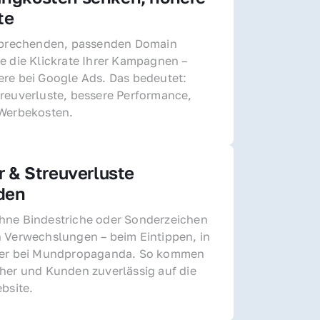
te
sprechenden, passenden Domain 
e die Klickrate Ihrer Kampagnen – 
re bei Google Ads. Das bedeutet: 
reuverluste, bessere Performance, 
 Werbekosten.
r & Streuverluste 
den
ne Bindestriche oder Sonderzeichen 
 Verwechslungen – beim Eintippen, in 
der bei Mundpropaganda. So kommen 
her und Kunden zuverlässig auf die 
ebsite.