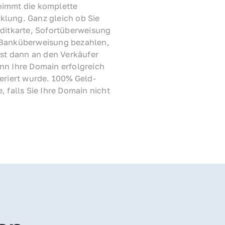
immt die komplette 
lung. Ganz gleich ob Sie 
ditkarte, Sofortüberweisung 
Banküberweisung bezahlen, 
rst dann an den Verkäufer 
nn Ihre Domain erfolgreich 
feriert wurde. 100% Geld-
, falls Sie Ihre Domain nicht 