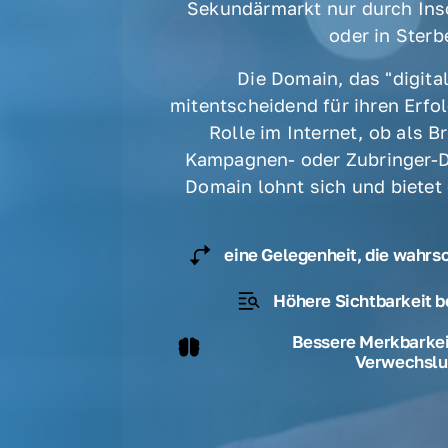
Sekundärmarkt nur durch Ins
oder in Sterbe
Die Domain, das "digital
mitentscheidend für ihren Erfolg
Rolle im Internet, ob als B
Kampagnen- oder Zubringer-D
Domain lohnt sich und bietet
eine Gelegenheit, die wahrs
Höhere Sichtbarkeit b
Bessere Merkbarkeit
Verwechslu