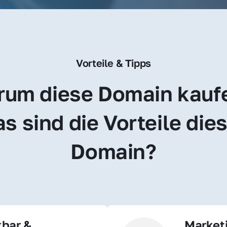
Vorteile & Tipps
um diese Domain kauf
s sind die Vorteile dies
Domain?
bar & 
Market