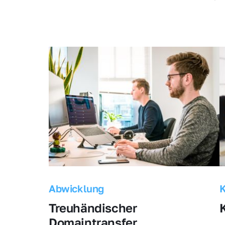
Abwicklung
Treuhändischer 
Domaintransfer