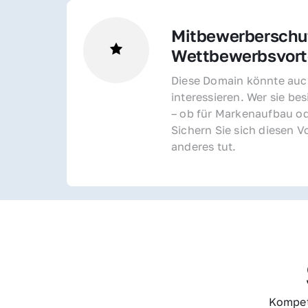
Mitbewerberschut
Wettbewerbsvorte
Diese Domain könnte auch
interessieren. Wer sie bes
– ob für Markenaufbau od
Sichern Sie sich diesen Vo
anderes tut.
Kompet