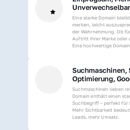
Unverwechselba
Eine starke Domain bleibt
merken, leicht auszusprec
der Wahrnehmung. Ob für 
Auftritt Ihrer Marke oder 
Eine hochwertige Domain 
Suchmaschinen, S
Optimierung, Goo
Suchmaschinen lieben rel
Domain enthält einen sta
Suchbegriff – perfekt für 
Mehr Sichtbarkeit bedeut
Leads, mehr Umsatz.