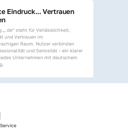
te Eindruck... Vertrauen 
en
„.de“ steht für Verlässlichkeit, 
ät und Vertrauen im 
achigen Raum. Nutzer verbinden 
ssionalität und Seriosität – ein klarer 
r jedes Unternehmen mit deutschem 
g.
g
Service