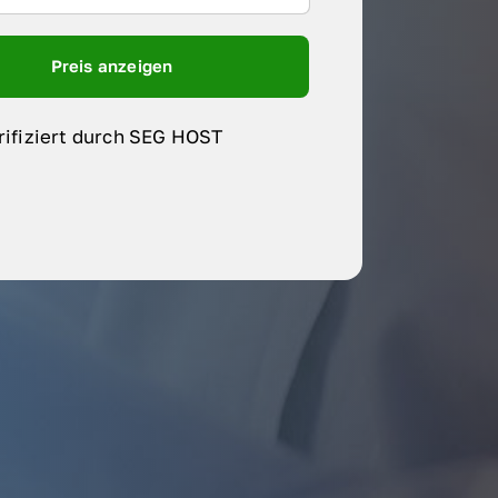
Preis anzeigen
rifiziert durch SEG HOST